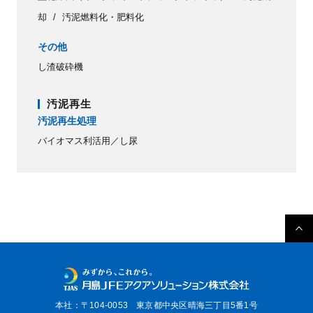
却
汚泥燃料化・肥料化
その他
し渣破砕機
汚泥再生
汚泥再生処理
バイオマス利活用／し尿
本社：〒104-0053
東京都中央区晴海三丁目5番1号