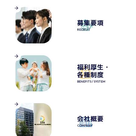
募集要項
RECRUIT
福利厚生・
各種制度
BENEFITS / SYSTEM
会社概要
COMPANY